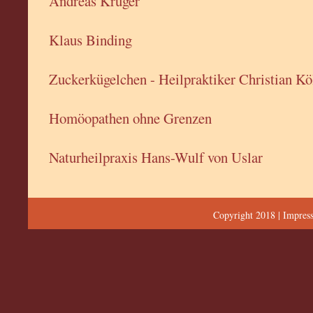
Andreas Krüger
Klaus Binding
Zuckerkügelchen - Heilpraktiker Christian Kö
Homöopathen ohne Grenzen
Naturheilpraxis Hans-Wulf von Uslar
Copyright 2018 |
Impres